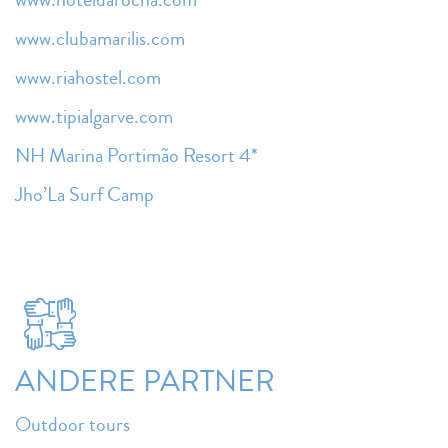
www.clubamarilis.com
www.riahostel.com
www.tipialgarve.com
NH Marina Portimão Resort 4*
Jho’La Surf Camp
ANDERE PARTNER
Outdoor tours