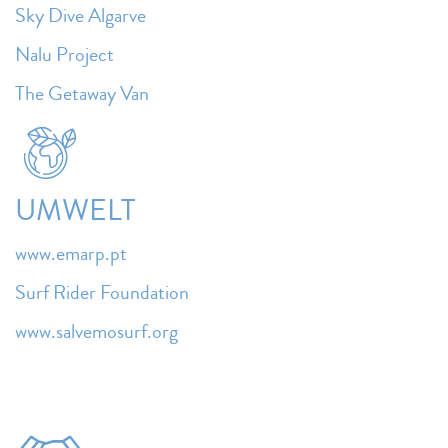
Sky Dive Algarve
Nalu Project
The Getaway Van
UMWELT
www.emarp.pt
Surf Rider Foundation
www.salvemosurf.org