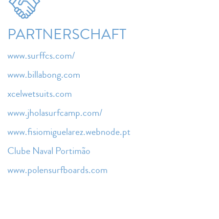
PARTNERSCHAFT
www.surffcs.com/
www.billabong.com
xcelwetsuits.com
www.jholasurfcamp.com/
www.fisiomiguelarez.webnode.pt
Clube Naval Portimão
www.polensurfboards.com