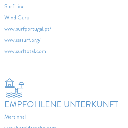
Surf Line
Wind Guru
www.surfportugal.pt/
www.isasurf.org/
www.surftotal.com
EMPFOHLENE UNTERKUNFT
Martinhal
www.hoteldarocha.com