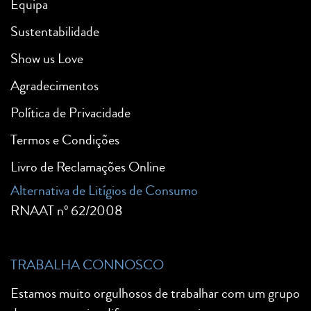
Equipa
Sustentabilidade
Show us Love
Agradecimentos
Política de Privacidade
Termos e Condições
Livro de Reclamações Online
Alternativa de Litígios de Consumo
RNAAT nº 62/2008
TRABALHA CONNOSCO
Estamos muito orgulhosos de trabalhar com um grupo