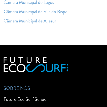
Câmara Municipal de Lagos
Câmara Municipal de Vila do Bispo
Câmara Municipal de Aljezur
SOBRE NÓS
Future Eco Surf School