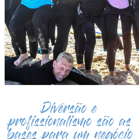
Diversão e
profissionalismo são as
bases para um negócio