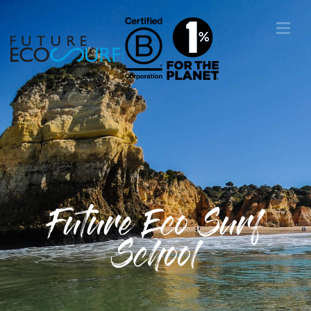
Future Eco Surf
School