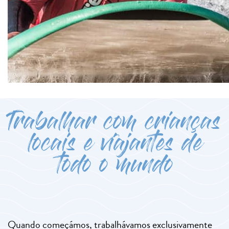
Trabalhar com crianças
locais e viajantes de
todo o mundo
Quando começámos, trabalhávamos exclusivamente