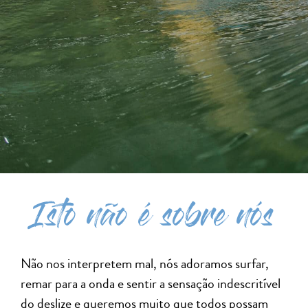
Isto não é sobre nós
Não nos interpretem mal, nós adoramos surfar,
remar para a onda e sentir a sensação indescritível
do deslize e queremos muito que todos possam