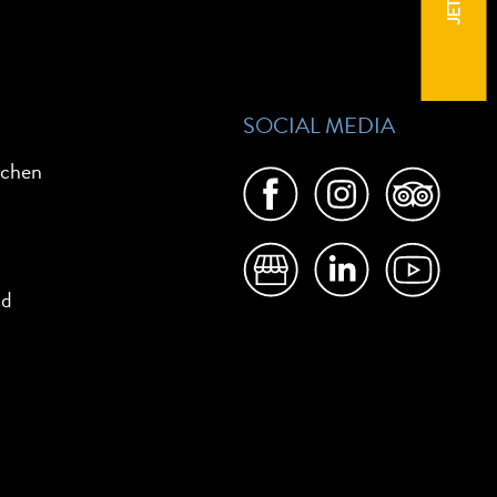
SOCIAL MEDIA
ichen
nd