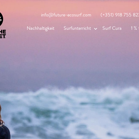
info@future-ecosurf.com
(+351) 918 755 823
Nachhaltigkeit
Surfunterricht
Surf Cura
1 % 