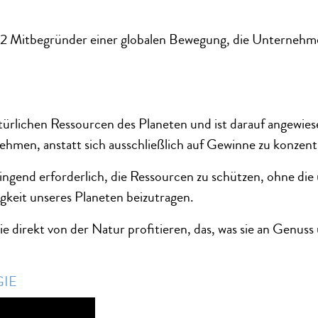
2 Mitbegründer einer globalen Bewegung, die Unternehme
ürlichen Ressourcen des Planeten und ist darauf angewies
men, anstatt sich ausschließlich auf Gewinne zu konzent
ngend erforderlich, die Ressourcen zu schützen, ohne die un
igkeit unseres Planeten beizutragen.
die direkt von der Natur profitieren, das, was sie an Gen
GIE