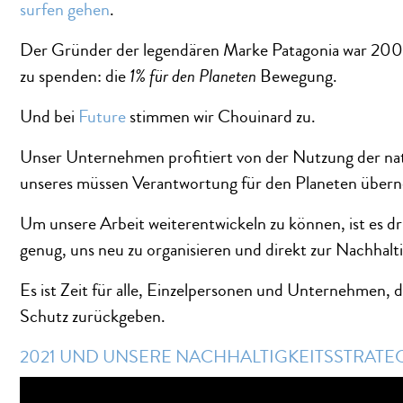
surfen gehen
.
Der Gründer der legendären Marke Patagonia war 200
zu spenden: die
1% für den Planeten
Bewegung.
Und bei
Future
stimmen wir Chouinard zu.
Unser Unternehmen profitiert von der Nutzung der nat
unseres müssen Verantwortung für den Planeten überneh
Um unsere Arbeit weiterentwickeln zu können, ist es dri
genug, uns neu zu organisieren und direkt zur Nachhalt
Es ist Zeit für alle, Einzelpersonen und Unternehmen, 
Schutz zurückgeben.
2021 UND UNSERE NACHHALTIGKEITSSTRATE