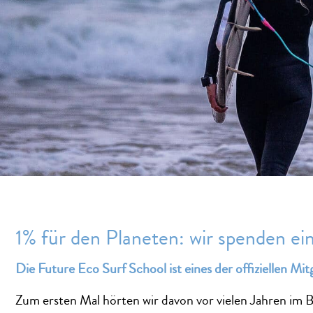
1% für den Planeten: wir spenden ei
Die Future Eco Surf School ist eines der offiziellen Mit
Zum ersten Mal hörten wir davon vor vielen Jahren im