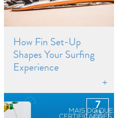
How Fin Set-Up
Shapes Your Surfing
Experience
7
FEB
2025