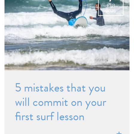
FEB
2025
5 mistakes that you
will commit on your
first surf lesson