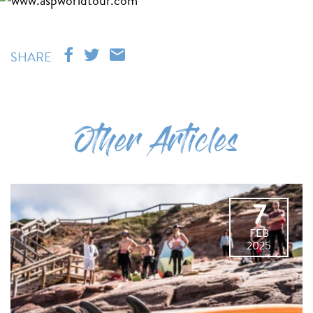
SHARE
Other Articles
7
FEB
2025