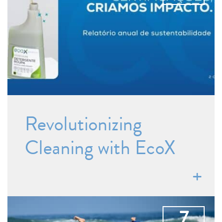
Revolutionizing
Cleaning with EcoX
7