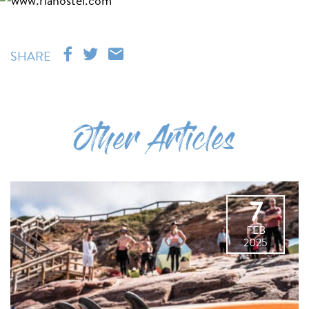
SHARE
Other Articles
7
FEB
2025