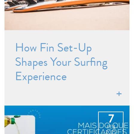
How Fin Set-Up
Shapes Your Surfing
Experience
7
FEB
2025