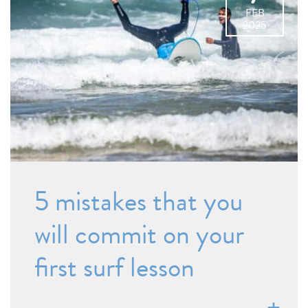
FEB
2025
5 mistakes that you
will commit on your
first surf lesson