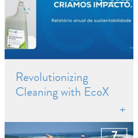
Revolutionizing
Cleaning with EcoX
7