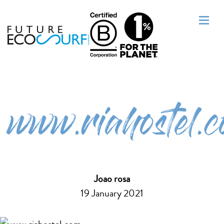
www.riahostel.
Joao rosa
19 January 2021