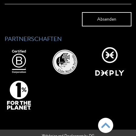
PARTNERSCHAFTEN
Webdesign and Development by DG