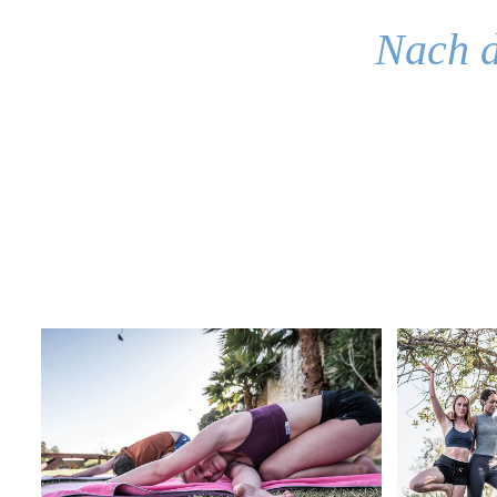
Nach d