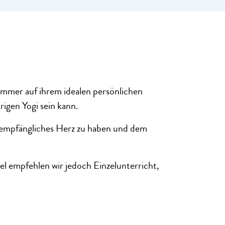
 immer auf ihrem idealen persönlichen
rigen Yogi sein kann.
n empfängliches Herz zu haben und dem
l empfehlen wir jedoch Einzelunterricht,