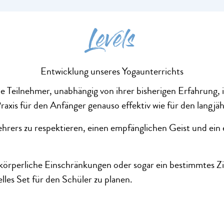
Levels
Entwicklung unseres Yogaunterrichts
lle Teilnehmer, unabhängig von ihrer bisherigen Erfahrung,
raxis für den Anfänger genauso effektiv wie für den langjäh
ehrers zu respektieren, einen empfänglichen Geist und ei
örperliche Einschränkungen oder sogar ein bestimmtes Zie
lles Set für den Schüler zu planen.