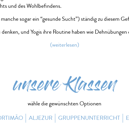
chts und des Wohlbefindens.
ür manche sogar ein “gesunde Sucht”) ständig zu diesem Ge
zu denken, und Yogis ihre Routine haben wie Dehnübungen 
(weiterlesen)
unsere Klassen
wähle die gewünschten Optionen
ORTIMÃO
ALJEZUR
GRUPPENUNTERRICHT