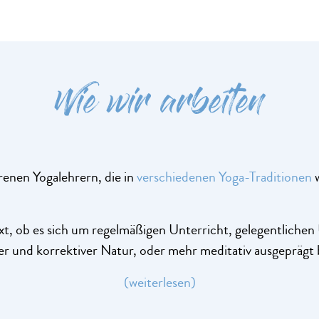
Wie wir arbeiten
renen Yogalehrern, die in
verschiedenen Yoga-Traditionen
w
, ob es sich um regelmäßigen Unterricht, gelegentlichen 
her und korrektiver Natur, oder mehr meditativ ausgeprägt
(weiterlesen)