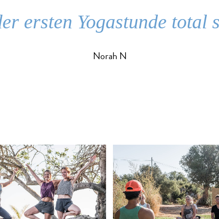
er ersten Yogastunde total 
Norah N