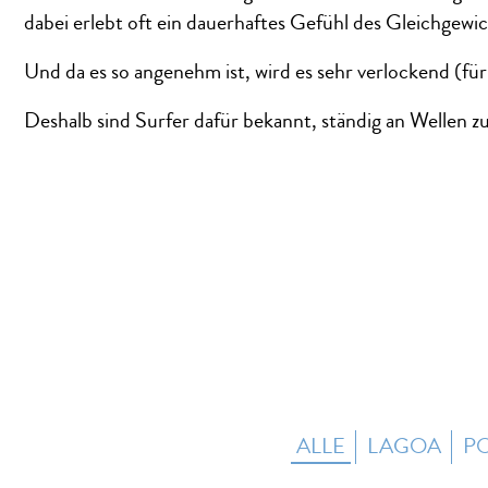
dabei
erlebt oft ein dauerhaftes Gefühl des Gleichgewi
Und da es so angenehm ist, wird es sehr verlockend (f
Deshalb sind Surfer dafür bekannt, ständig an Wellen 
ALLE
LAGOA
P