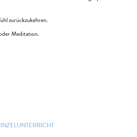
fühl zurückzukehren.
oder Meditation.
EINZELUNTERRICHT