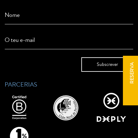
Nome
O teu e-mail
RESERVA
PARCERIAS