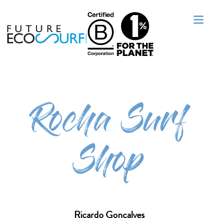
Rocha Surf
Shop
Ricardo Gonçalves