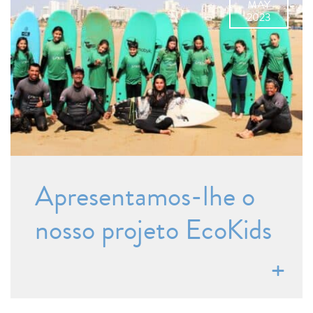
MAY
2023
Apresentamos-lhe o
nosso projeto EcoKids