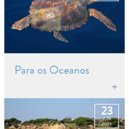
Para os Oceanos
23
JUN
2023