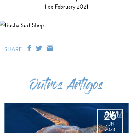
1 de February 2021
SHARE
Outros Artigos
26
JUN
2023