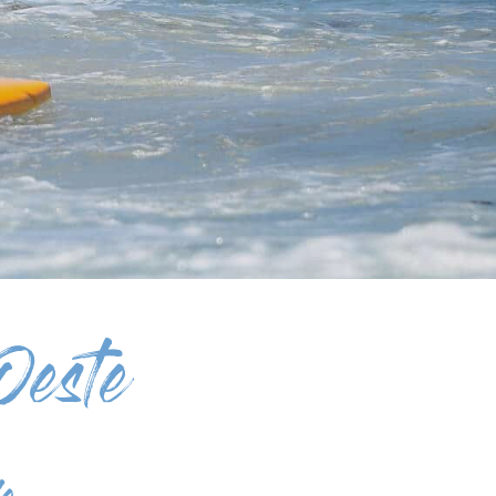
Oeste