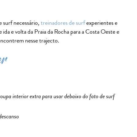
 surf necessário,
treinadores de surf
experientes e
e ida e volta da Praia da Rocha para a Costa Oeste e
 encontrem nesse trajecto.
er
oupa interior extra para usar debaixo do fato de surf
descanso