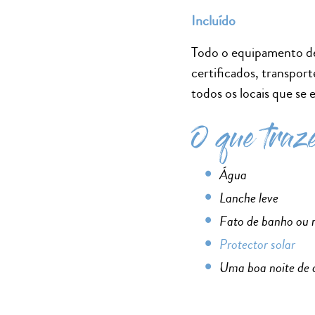
Incluído
Todo o equipamento de
certificados, transport
todos os locais que se
O que traz
Água
Lanche leve
Fato de banho ou r
Protector solar
Uma boa noite de 