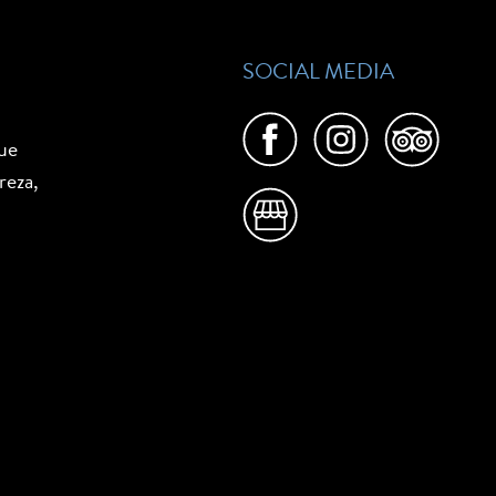
SOCIAL MEDIA
que
reza,