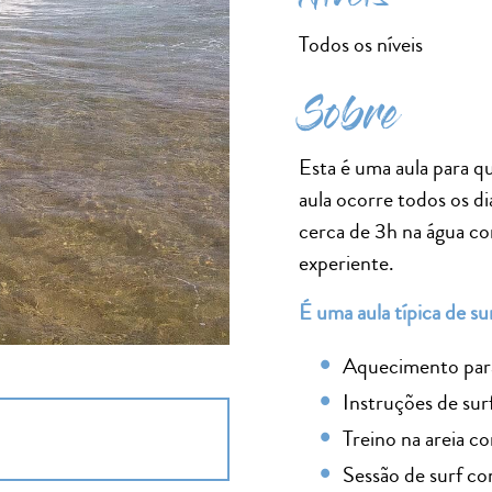
Todos os níveis
Sobre
Esta é uma aula para qu
aula ocorre todos os di
cerca de 3h na água co
experiente.
É uma aula típica de s
Aquecimento para 
Instruções de sur
Treino na areia co
Sessão de surf co