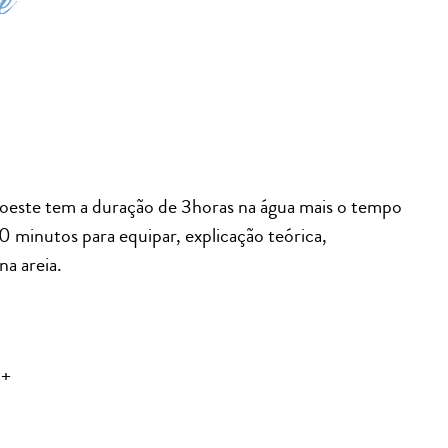
e
a oeste tem a duração de 3horas na água mais o tempo
0 minutos para equipar, explicação teórica,
na areia.
4+