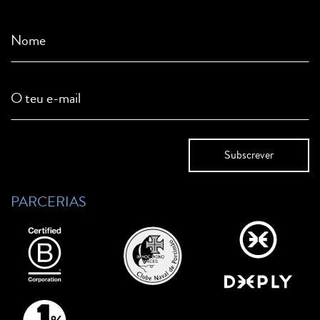
Nome
O teu e-mail
PARCERIAS