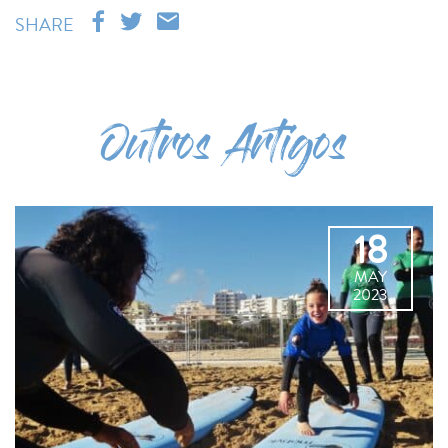
SHARE
Outros Artigos
18
MAY
2023