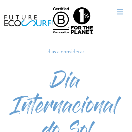
dias a considerar
Dia
Internacional