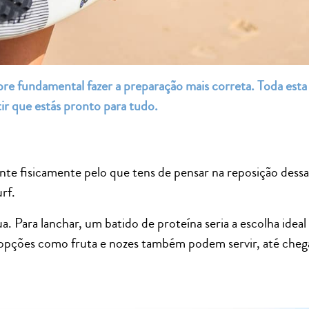
mpre fundamental fazer a preparação mais correta. Toda esta
tir que estás pronto para tudo.
te fisicamente pelo que tens de pensar na reposição dessa
rf.
. Para lanchar, um batido de proteína seria a escolha ideal
opções como fruta e nozes também podem servir, até chega