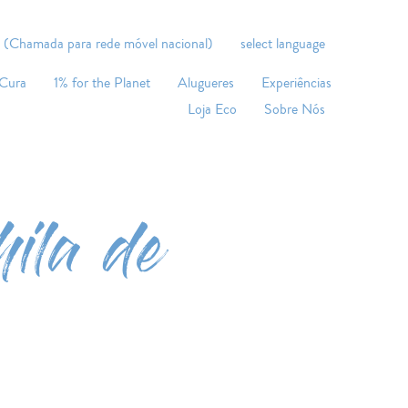
 (Chamada para rede móvel nacional)
select language
 Cura
1% for the Planet
Alugueres
Experiências
Loja Eco
Sobre Nós
hila de