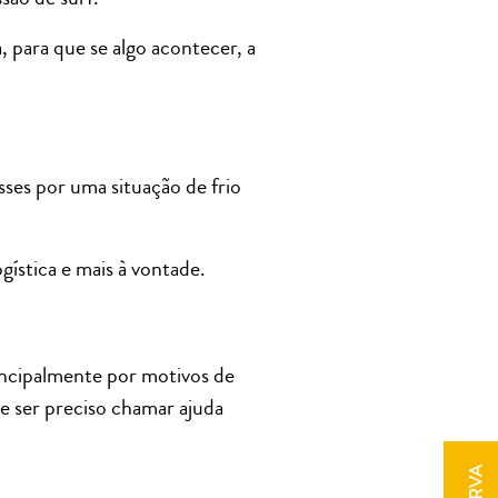
 para que se algo acontecer, a
sses por uma situação de frio
ística e mais à vontade.
incipalmente por motivos de
e ser preciso chamar ajuda