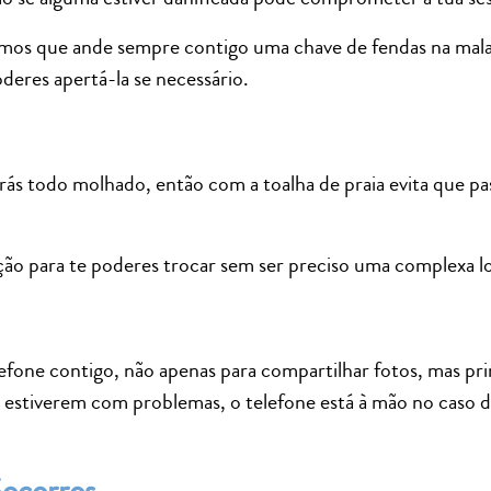
amos que ande sempre contigo uma chave de fendas na mala,
eres apertá-la se necessário.
rás todo molhado, então com a toalha de praia evita que pa
o para te poderes trocar sem ser preciso uma complexa log
efone contigo, não apenas para compartilhar fotos, mas pr
a estiverem com problemas, o telefone está à mão no caso d
Socorros