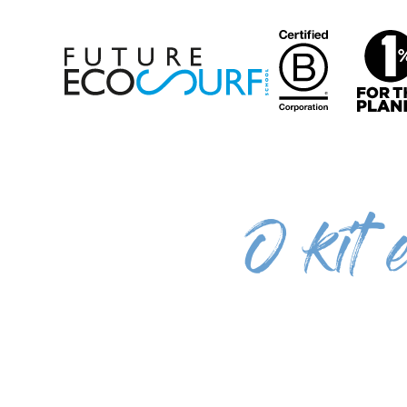
O kit 