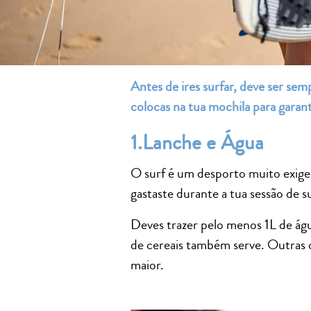
Antes de ires surfar, deve ser se
colocas na tua mochila para garan
1.Lanche e Água
O surf é um desporto muito exigen
gastaste durante a tua sessão de su
Deves trazer pelo menos 1L de água
de cereais também serve. Outras 
maior.