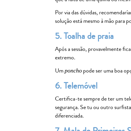
Por via das dúvidas, recomendarí
solução está mesmo à mão para pod
5. Toalha de praia
Após a sessão, provavelmente fica
extremo.
Um
pode ser uma boa opçã
poncho
6. Telemóvel
Certifica-te sempre de ter um tel
segurança. Se tu ou outro surfist
diferenciada.
7. Mala de Primeiros 