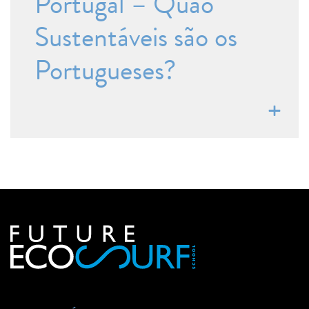
Portugal – Quão
Sustentáveis são os
Portugueses?