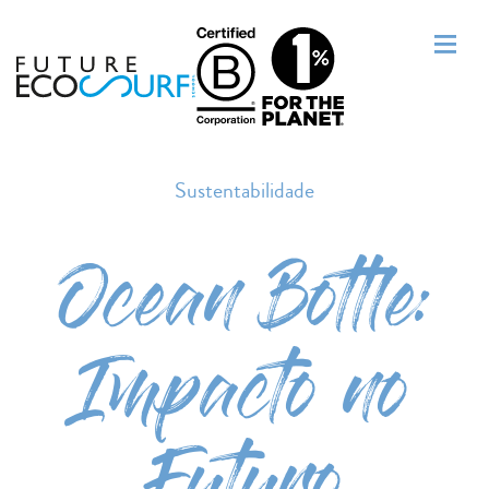
Sustentabilidade
Ocean Bottle:
Impacto no