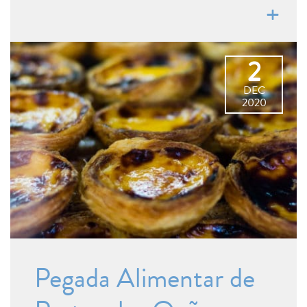
2
DEC
2020
Pegada Alimentar de