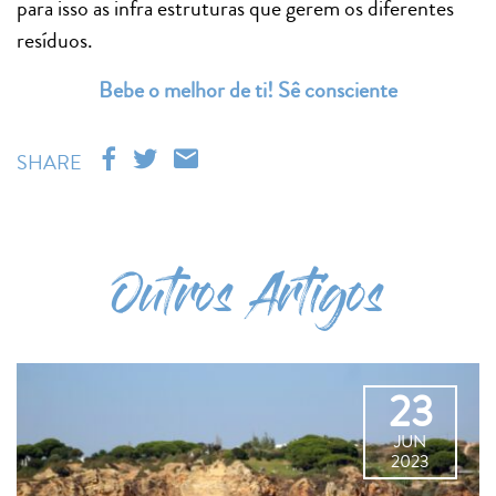
para isso as infra estruturas que gerem os diferentes
resíduos.
Bebe o melhor de ti! Sê consciente
SHARE
Outros Artigos
23
JUN
2023