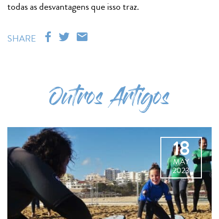
todas as desvantagens que isso traz.
SHARE
Outros Artigos
18
MAY
2023