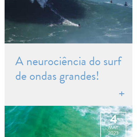
A neurociência do surf
de ondas grandes!
4
MAY
2023