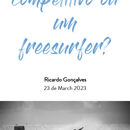
competitivo ou
um
freesurfer?
Ricardo Gonçalves
23 de March 2023